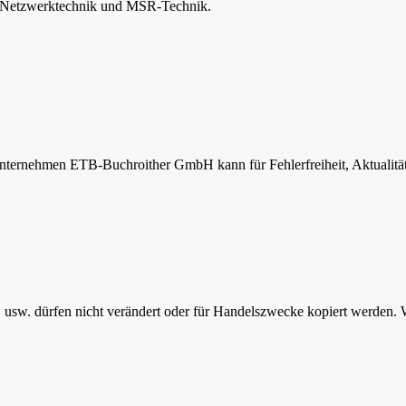
V-Netzwerktechnik und MSR-Technik.
nternehmen ETB-Buchroither GmbH kann für Fehlerfreiheit, Aktualität u
s, usw. dürfen nicht verändert oder für Handelszwecke kopiert werden. W