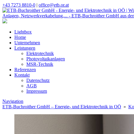
+43 7273 8810-0
|
office@etb.or.at
Lightbox
Home
Unternehmen
Leistungen
Elektrotechnik
Photovoltaikanlagen
MSR-Technik
Referenzen
Kontakt
Datenschutz
AGB
Impressum
Navigation
ETB-Buchroither GmbH – Energie- und Elektrotechnik in OÖ
»
Ko