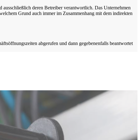
sind ausschließlich deren Betreiber verantwortlich. Das Unternehmen
aus welchem Grund auch immer im Zusammenhang mit dem indirekten
ftsöffnungszeiten abgerufen und dann gegebenenfalls beantwortet