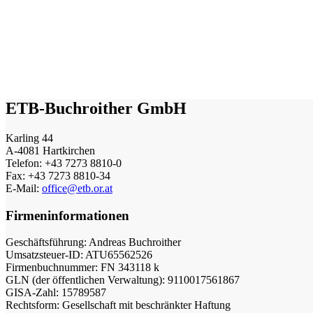
ETB-Buchroither GmbH
Karling 44
A-4081 Hartkirchen
Telefon: +43 7273 8810-0
Fax: +43 7273 8810-34
E-Mail:
office@
etb.or.at
Firmeninformationen
Geschäftsführung: Andreas Buchroither
Umsatzsteuer-ID: ATU65562526
Firmenbuchnummer: FN 343118 k
GLN (der öffentlichen Verwaltung): 9110017561867
GISA-Zahl: 15789587
Rechtsform: Gesellschaft mit beschränkter Haftung