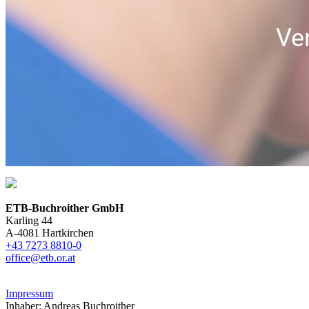
Ve
ETB-Buchroither GmbH
Karling 44
A-4081 Hartkirchen
+43 7273 8810-0
office@etb.or.at
Impressum
Inhaber: Andreas Buchroither