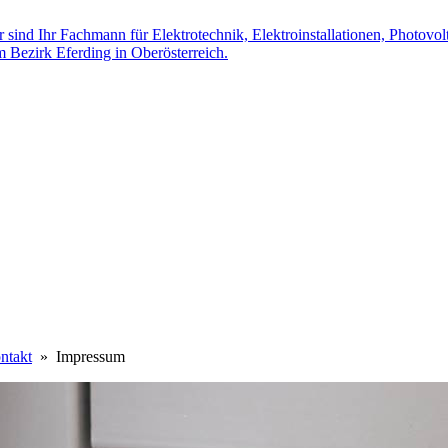
ntakt
» Impressum