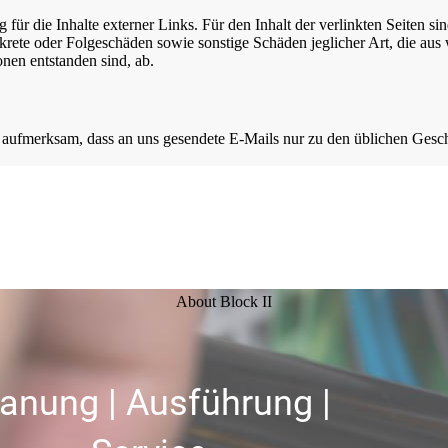
g für die Inhalte externer Links. Für den Inhalt der verlinkten Seiten 
krete oder Folgeschäden sowie sonstige Schäden jeglicher Art, die 
onen entstanden sind, ab.
fmerksam, dass an uns gesendete E-Mails nur zu den üblichen Geschä
About Block II
lanung | Ausführung |