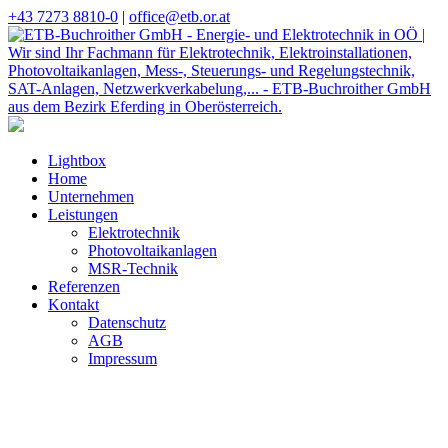
+43 7273 8810-0
|
office@etb.or.at
Lightbox
Home
Unternehmen
Leistungen
Elektrotechnik
Photovoltaikanlagen
MSR-Technik
Referenzen
Kontakt
Datenschutz
AGB
Impressum